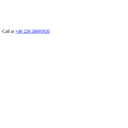
Call at
+49 228 28695920