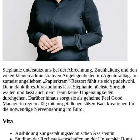
Stephanie unterstützt uns bei der Abrechnung, Buchhaltung und den
vielen kleinen administrativen Angelegenheiten im Agenturalltag. Im
zumeist ungeliebten „Papierkram“-Ressort fühlt sie sich pudelwohl.
Denn dank ihres Jurastudiums lässt Stephanie höchste Sorgfalt
walten und lässt auch dem Team keine Ungenauigkeiten
durchgehen. Darüber hinaus sorgt sie als geheime Feel Good
Managerin regelmäßig mit ausgefallenen süßen Backkreationen für
die notwendige Nervennahrung im Büro.
Vita
Ausbildung zur gestaltungstechnischen Assistentin
Studium der Rechtswissenschaften an der Universität Bonn