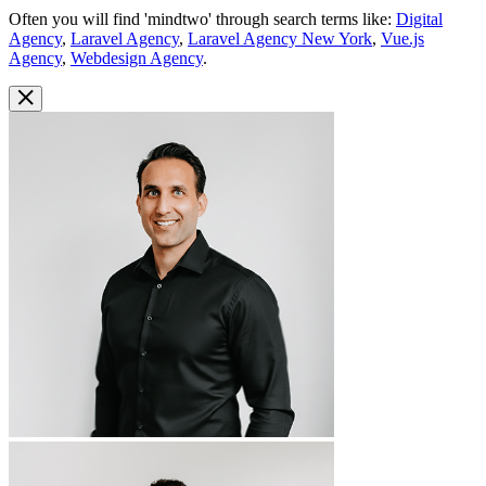
Often you will find 'mindtwo' through search terms like:
Digital
Agency
,
Laravel Agency
,
Laravel Agency New York
,
Vue.js
Agency
,
Webdesign Agency
.