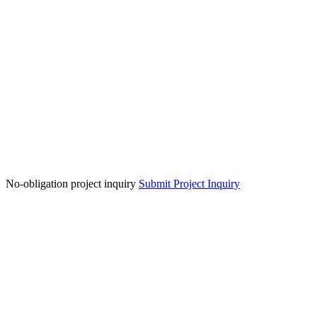
No-obligation project inquiry
Submit Project Inquiry