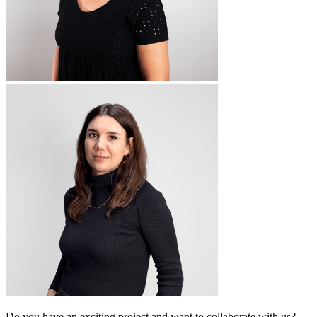
Do you have an exciting project and want to collaborate with us?